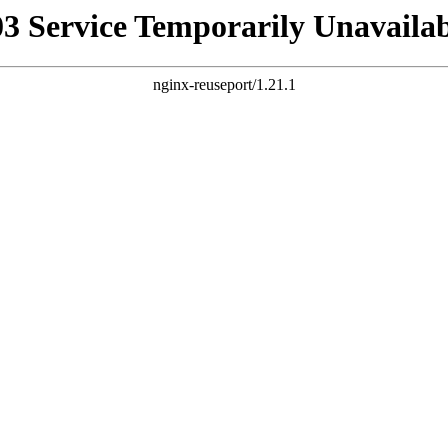
03 Service Temporarily Unavailab
nginx-reuseport/1.21.1