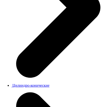
Цилиндро-конические