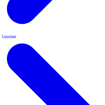
Соосные