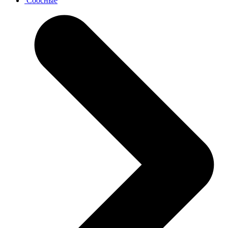
Соосные