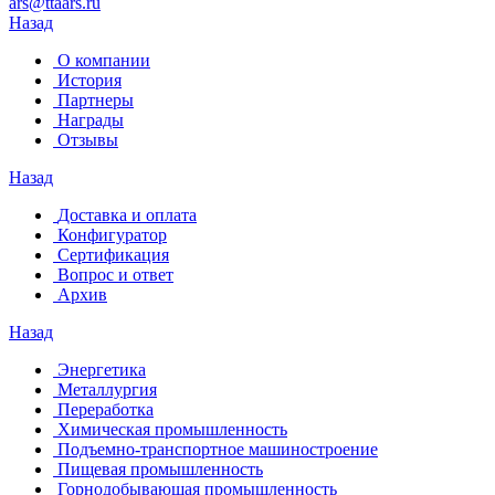
ars@ttaars.ru
Назад
О компании
История
Партнеры
Награды
Отзывы
Назад
Доставка и оплата
Конфигуратор
Сертификация
Вопрос и ответ
Архив
Назад
Энергетика
Металлургия
Переработка
Химическая промышленность
Подъемно-транспортное машиностроение
Пищевая промышленность
Горнодобывающая промышленность