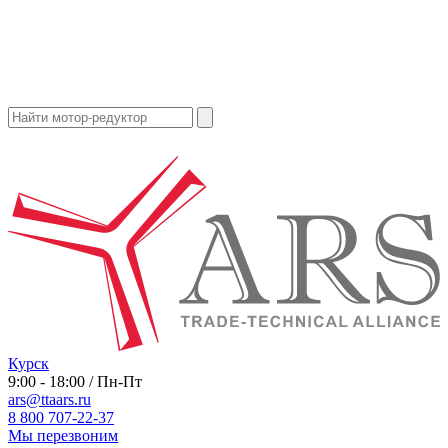
Курск
9:00 - 18:00 / Пн-Пт
ars@ttaars.ru
8 800 707-22-37
Мы перезвоним