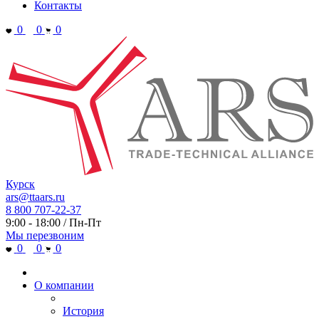
Контакты
0
0
0
Курск
ars@ttaars.ru
8 800 707-22-37
9:00 - 18:00 / Пн-Пт
Мы перезвоним
0
0
0
О компании
История