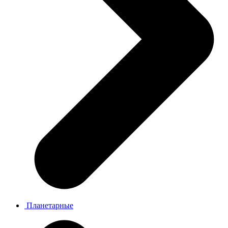
Планетарные