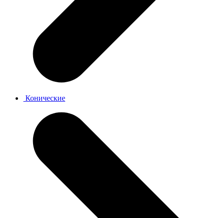
Конические