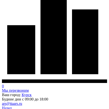
0
Мы перезвоним
Ваш город:
Курск
Будние дни с 09:00 до 18:00
ars@ttaars.ru
Назад