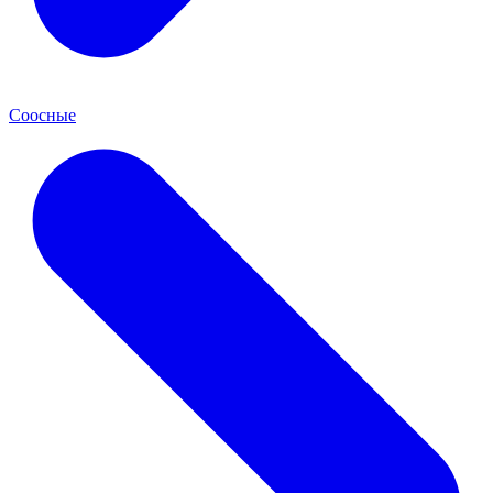
Соосные