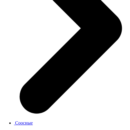
Соосные