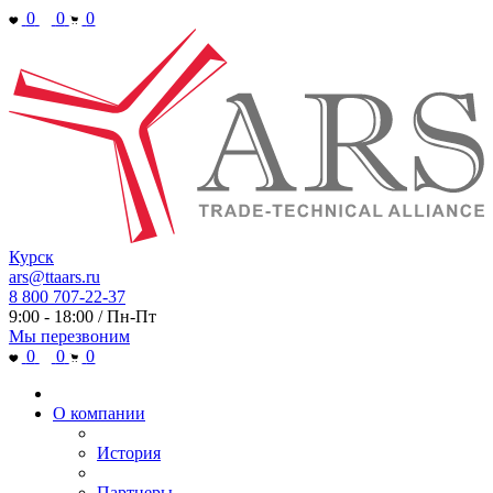
0
0
0
Курск
ars@ttaars.ru
8 800 707-22-37
9:00 - 18:00 / Пн-Пт
Мы перезвоним
0
0
0
О компании
История
Партнеры