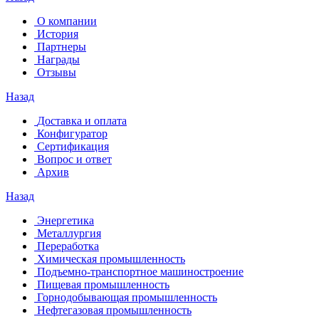
О компании
История
Партнеры
Награды
Отзывы
Назад
Доставка и оплата
Конфигуратор
Сертификация
Вопрос и ответ
Архив
Назад
Энергетика
Металлургия
Переработка
Химическая промышленность
Подъемно-транспортное машиностроение
Пищевая промышленность
Горнодобывающая промышленность
Нефтегазовая промышленность