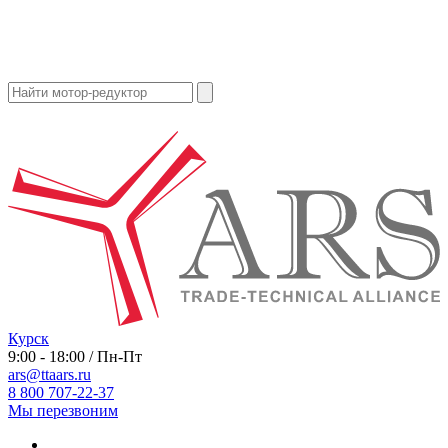
Курск
9:00 - 18:00 / Пн-Пт
ars@ttaars.ru
8 800 707-22-37
Мы перезвоним