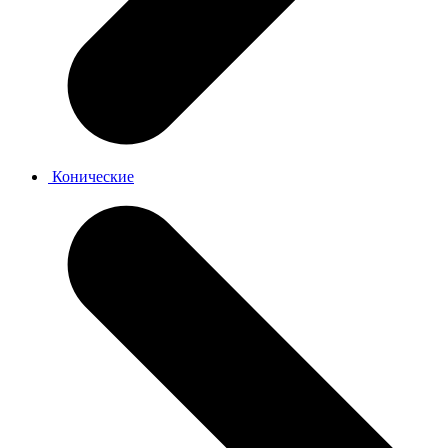
Конические