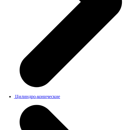
Цилиндро-конические