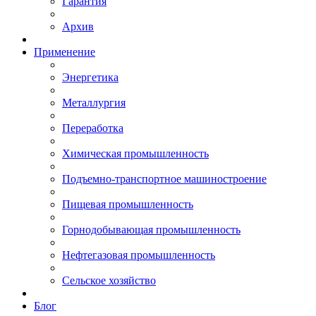
Гарантия
Архив
Применение
Энергетика
Металлургия
Переработка
Химическая промышленность
Подъемно-транспортное машиностроение
Пищевая промышленность
Горнодобывающая промышленность
Нефтегазовая промышленность
Сельское хозяйство
Блог