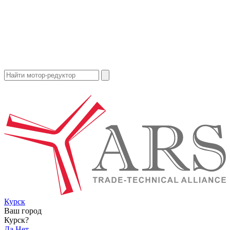
Курск
Ваш город
Курск?
Да
Нет