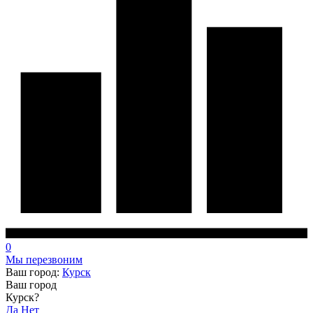
0
Мы перезвоним
Ваш город:
Курск
Ваш город
Курск?
Да
Нет