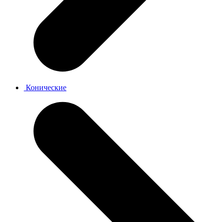
Конические