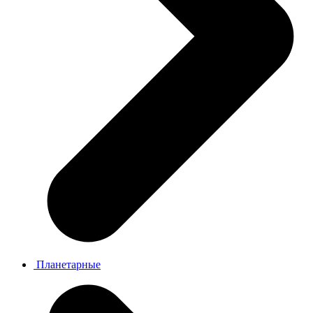
Планетарные