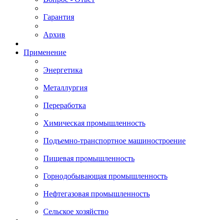
Гарантия
Архив
Применение
Энергетика
Металлургия
Переработка
Химическая промышленность
Подъемно-транспортное машиностроение
Пищевая промышленность
Горнодобывающая промышленность
Нефтегазовая промышленность
Сельское хозяйство