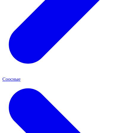
Соосные