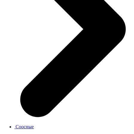
Соосные