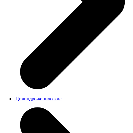
Цилиндро-конические