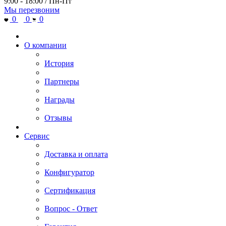
9:00 - 18:00 / Пн-Пт
Мы перезвоним
0
0
0
О компании
История
Партнеры
Награды
Отзывы
Сервис
Доставка и оплата
Конфигуратор
Сертификация
Вопрос - Ответ