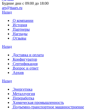
Будние дни с 09:00 до 18:00
ars@ttaars.ru
Назад
О компании
История
Партнеры
Награды
Отзывы
Назад
Доставка и оплата
Конфигуратор
Сертификация
Вопрос и ответ
Архив
Назад
Энергетика
Металлургия
Переработка
Химическая промышленность
Подъемно-транспортное машиностроение