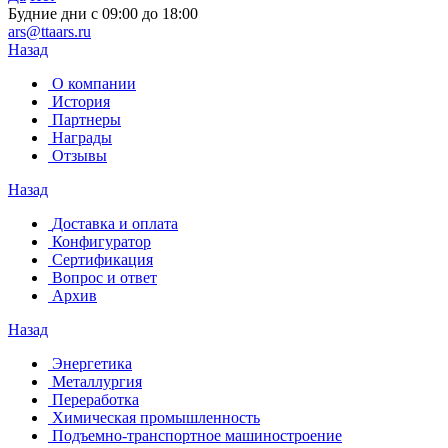
Будние дни с 09:00 до 18:00
ars@ttaars.ru
Назад
О компании
История
Партнеры
Награды
Отзывы
Назад
Доставка и оплата
Конфигуратор
Сертификация
Вопрос и ответ
Архив
Назад
Энергетика
Металлургия
Переработка
Химическая промышленность
Подъемно-транспортное машиностроение