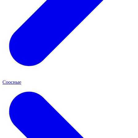
Соосные