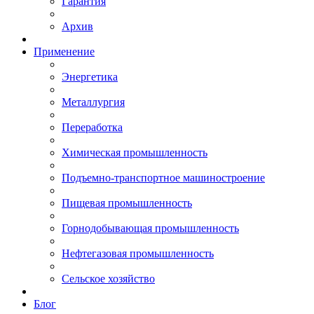
Гарантия
Архив
Применение
Энергетика
Металлургия
Переработка
Химическая промышленность
Подъемно-транспортное машиностроение
Пищевая промышленность
Горнодобывающая промышленность
Нефтегазовая промышленность
Сельское хозяйство
Блог