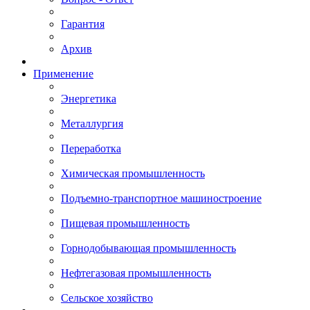
Гарантия
Архив
Применение
Энергетика
Металлургия
Переработка
Химическая промышленность
Подъемно-транспортное машиностроение
Пищевая промышленность
Горнодобывающая промышленность
Нефтегазовая промышленность
Сельское хозяйство