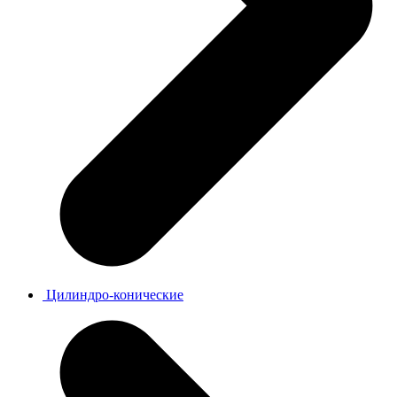
Цилиндро-конические