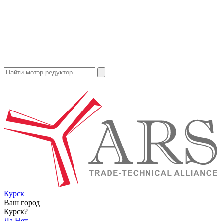
Курск
Ваш город
Курск?
Да
Нет