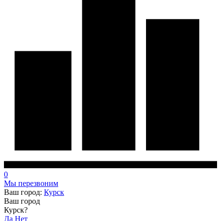
0
Мы перезвоним
Ваш город:
Курск
Ваш город
Курск?
Да
Нет