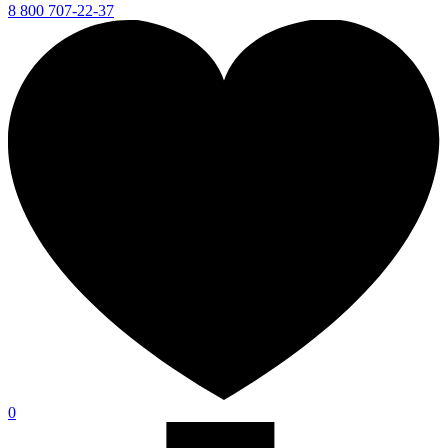
8 800 707-22-37
0