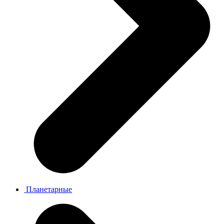
Планетарные