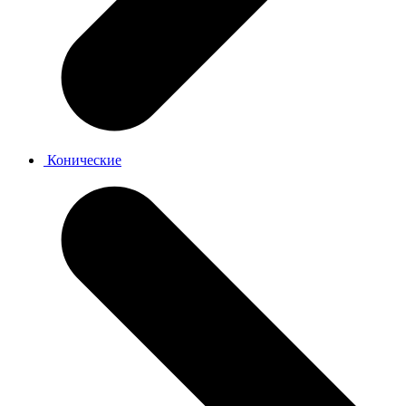
Конические