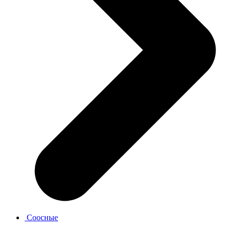
Соосные