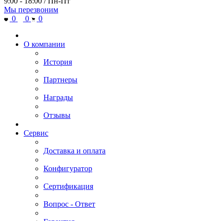
9:00 - 18:00 / Пн-Пт
Мы перезвоним
0
0
0
О компании
История
Партнеры
Награды
Отзывы
Сервис
Доставка и оплата
Конфигуратор
Сертификация
Вопрос - Ответ